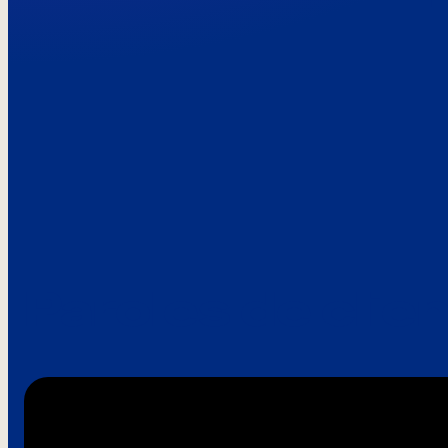
Paroles de clie