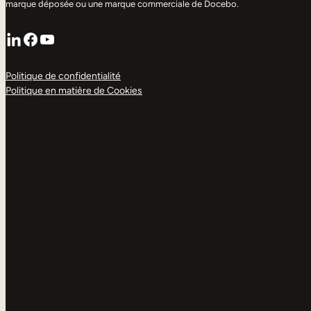
marque déposée ou une marque commerciale de Docebo.
LinkedIn
Facebook
YouTube
Politique de confidentialité
Politique en matière de Cookies