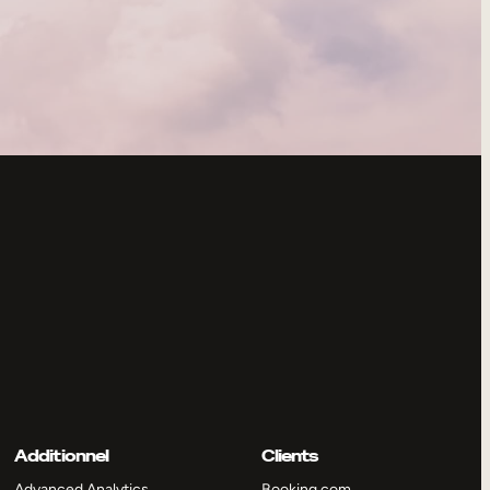
Additionnel
Clients
Advanced Analytics
Booking.com