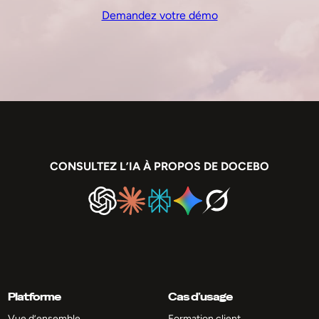
Demandez votre démo
CONSULTEZ L’IA À PROPOS DE DOCEBO
Platforme
Cas d’usage
Vue d’ensemble
Formation client