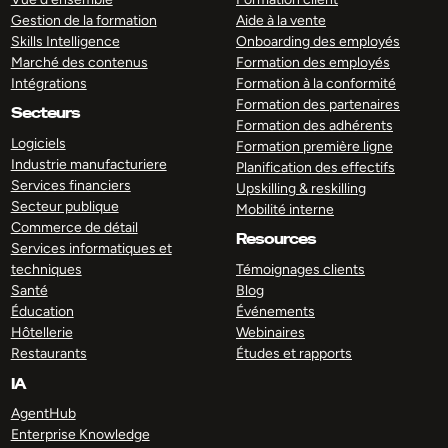
Gestion de la formation
Aide à la vente
Skills Intelligence
Onboarding des employés
Marché des contenus
Formation des employés
Intégrations
Formation à la conformité
Formation des partenaires
Secteurs
Formation des adhérents
Logiciels
Formation première ligne
Industrie manufacturiere
Planification des effectifs
Services financiers
Upskilling & reskilling
Secteur publique
Mobilité interne
Commerce de détail
Resources
Services informatiques et
techniques
Témoignages clients
Santé
Blog
Éducation
Événements
Hôtellerie
Webinaires
Restaurants
Études et rapports
IA
AgentHub
Enterprise Knowledge