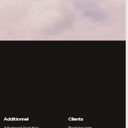
Additionnel
Clients
Advanced Analytics
Booking.com