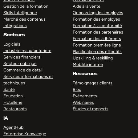
Gestion de la formation
Aide à la vente
Skills Intelligence
Onboarding des employés
Marché des contenus
Formation des employés
Intégrations
Formation à la conformité
Formation des partenaires
Secteurs
Formation des adhérents
Logiciels
Formation première ligne
Industrie manufacturiere
Planification des effectifs
Services financiers
Upskilling & reskilling
Secteur publique
Mobilité interne
Commerce de détail
Resources
Services informatiques et
techniques
Témoignages clients
Santé
Blog
Éducation
Événements
Hôtellerie
Webinaires
Restaurants
Études et rapports
IA
AgentHub
Enterprise Knowledge