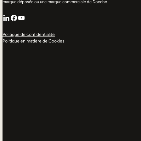
marque déposée ou une marque commerciale de Docebo.
LinkedIn
Facebook
YouTube
Politique de confidentialité
Politique en matière de Cookies