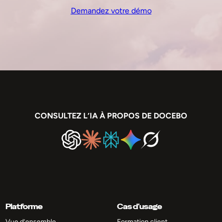
Demandez votre démo
CONSULTEZ L’IA À PROPOS DE DOCEBO
Platforme
Cas d’usage
Vue d’ensemble
Formation client