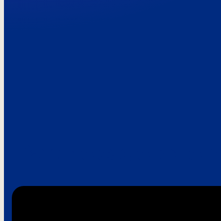
Paroles de clie