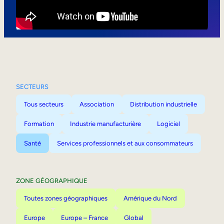
Mobilité interne
SECTEURS
Tous secteurs
Association
Distribution industrielle
Formation
Industrie manufacturière
Logiciel
Santé
Services professionnels et aux consommateurs
ZONE GÉOGRAPHIQUE
Toutes zones géographiques
Amérique du Nord
Europe
Europe – France
Global