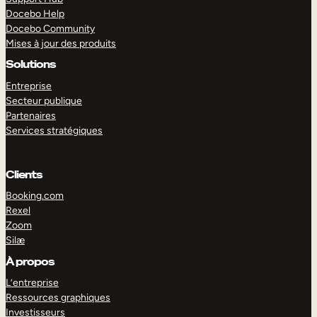
Docebo Help
Docebo Community
Mises à jour des produits
Solutions
Entreprise
Secteur publique
Partenaires
Services stratégiques
Clients
Booking.com
Rexel
Zoom
Silæ
EXPLORER
DÉMO
À propos
L’entreprise
Ressources graphiques
Investisseurs