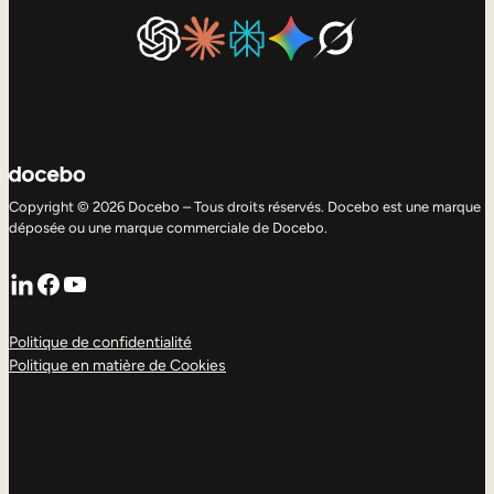
Copyright © 2026 Docebo – Tous droits réservés. Docebo est une marque
déposée ou une marque commerciale de Docebo.
LinkedIn
Facebook
YouTube
Politique de confidentialité
Politique en matière de Cookies