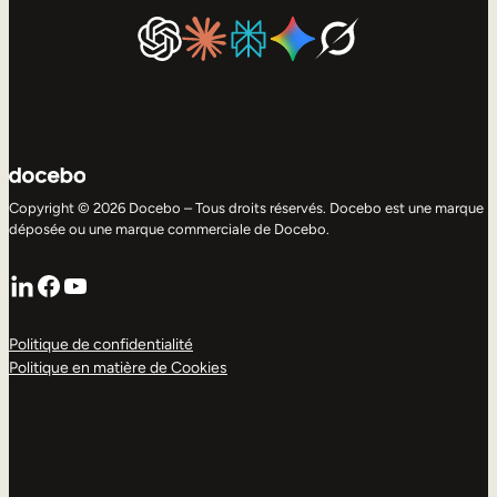
Copyright © 2026 Docebo – Tous droits réservés. Docebo est une marque
déposée ou une marque commerciale de Docebo.
LinkedIn
Facebook
YouTube
Politique de confidentialité
Politique en matière de Cookies