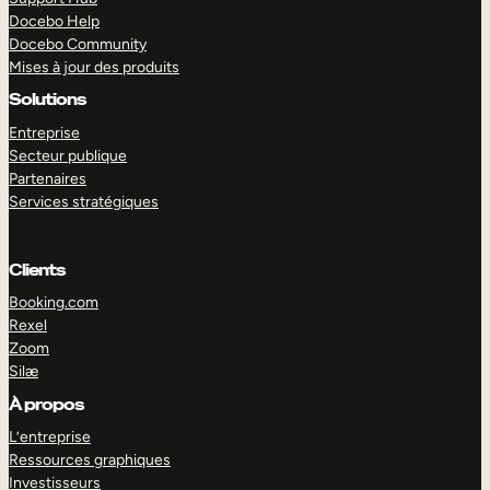
Docebo Help
Docebo Community
Mises à jour des produits
Solutions
Entreprise
Secteur publique
Partenaires
Services stratégiques
Clients
Booking.com
Rexel
Zoom
Silæ
EXPLORER
DÉMO
À propos
L’entreprise
Ressources graphiques
Investisseurs