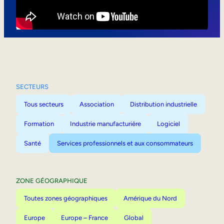
Mobilité interne
SECTEURS
Tous secteurs
Association
Distribution industrielle
Formation
Industrie manufacturière
Logiciel
Santé
Services professionnels et aux consommateurs
ZONE GÉOGRAPHIQUE
Toutes zones géographiques
Amérique du Nord
Europe
Europe – France
Global