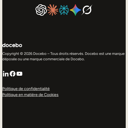
Copyright © 2026 Docebo – Tous droits réservés. Docebo est une marque
déposée ou une marque commerciale de Docebo.
LinkedIn
Facebook
YouTube
Politique de confidentialité
Politique en matière de Cookies