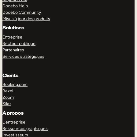
Docebo Help
Docebo Community
Mises à jour des produits
Solutions
Entreprise
Secteur publique
Partenaires
Services stratégiques
Clients
Booking.com
Rexel
Zoom
Silæ
EXPLORER
DÉMO
À propos
L’entreprise
Ressources graphiques
Investisseurs