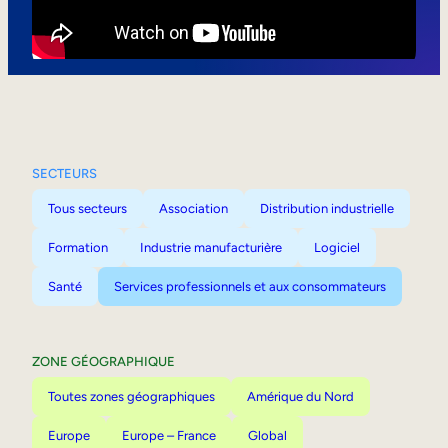
Mobilité interne
SECTEURS
Tous secteurs
Association
Distribution industrielle
Formation
Industrie manufacturière
Logiciel
Santé
Services professionnels et aux consommateurs
ZONE GÉOGRAPHIQUE
Toutes zones géographiques
Amérique du Nord
Europe
Europe – France
Global