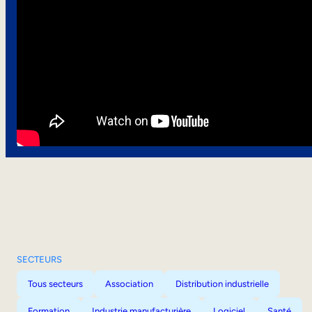
SECTEURS
Tous secteurs
Association
Distribution industrielle
Formation
Industrie manufacturière
Logiciel
Santé