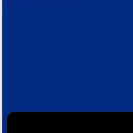
Paroles de clie