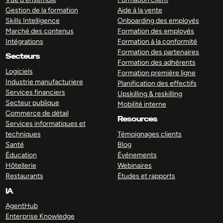
Gestion de la formation
Aide à la vente
Skills Intelligence
Onboarding des employés
Marché des contenus
Formation des employés
Intégrations
Formation à la conformité
Formation des partenaires
Secteurs
Formation des adhérents
Logiciels
Formation première ligne
Industrie manufacturiere
Planification des effectifs
Services financiers
Upskilling & reskilling
Secteur publique
Mobilité interne
Commerce de détail
Resources
Services informatiques et
techniques
Témoignages clients
Santé
Blog
Éducation
Événements
Hôtellerie
Webinaires
Restaurants
Études et rapports
IA
AgentHub
Enterprise Knowledge