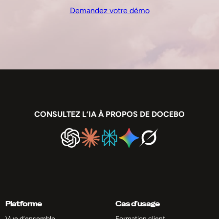
Demandez votre démo
CONSULTEZ L’IA À PROPOS DE DOCEBO
Platforme
Cas d’usage
Vue d’ensemble
Formation client