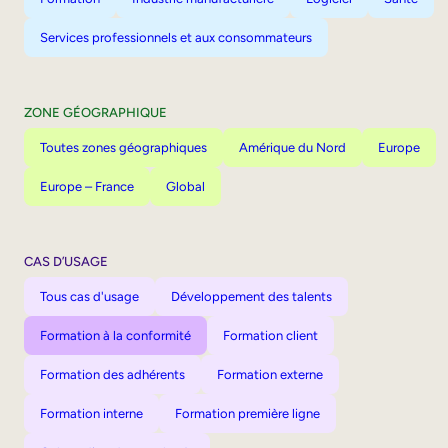
Services professionnels et aux consommateurs
ZONE GÉOGRAPHIQUE
Toutes zones géographiques
Amérique du Nord
Europe
Europe – France
Global
CAS D’USAGE
Tous cas d'usage
Développement des talents
Formation à la conformité
Formation client
Formation des adhérents
Formation externe
Formation interne
Formation première ligne