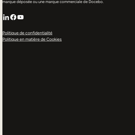
marque déposée ou une marque commerciale de Docebo.
LinkedIn
Facebook
YouTube
Politique de confidentialité
Politique en matière de Cookies