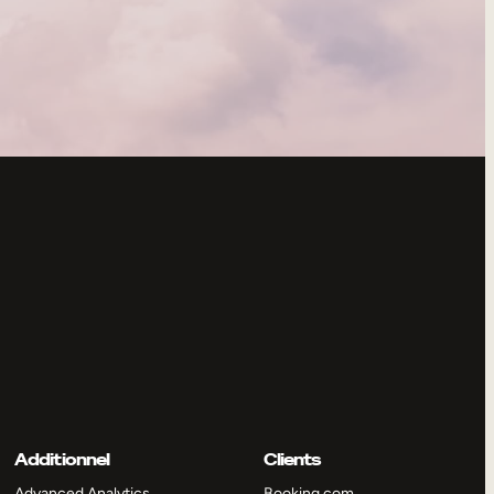
Additionnel
Clients
Advanced Analytics
Booking.com