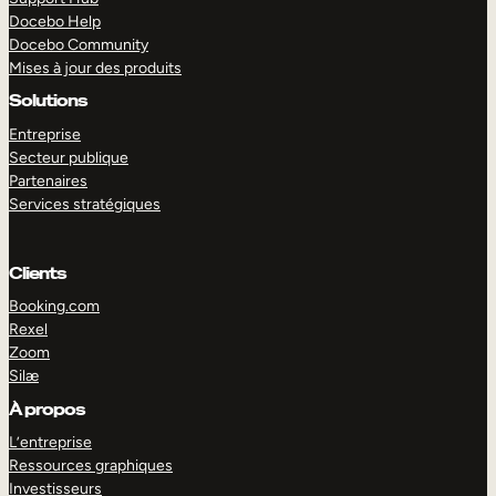
Docebo Help
Docebo Community
Mises à jour des produits
Solutions
Entreprise
Secteur publique
Partenaires
Services stratégiques
Clients
Booking.com
Rexel
Zoom
Silæ
EXPLORER
DÉMO
À propos
L’entreprise
Ressources graphiques
Investisseurs