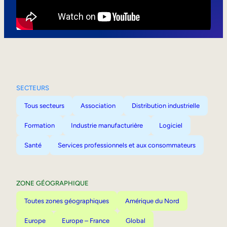
Mobilité interne
SECTEURS
Tous secteurs
Association
Distribution industrielle
Formation
Industrie manufacturière
Logiciel
Santé
Services professionnels et aux consommateurs
ZONE GÉOGRAPHIQUE
Toutes zones géographiques
Amérique du Nord
Europe
Europe – France
Global