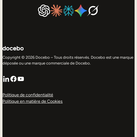
Copyright © 2026 Docebo – Tous droits réservés. Docebo est une marque
déposée ou une marque commerciale de Docebo.
LinkedIn
Facebook
YouTube
Politique de confidentialité
Politique en matière de Cookies