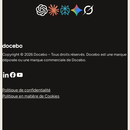
Copyright © 2026 Docebo – Tous droits réservés. Docebo est une marque
déposée ou une marque commerciale de Docebo.
LinkedIn
Facebook
YouTube
Politique de confidentialité
Politique en matière de Cookies