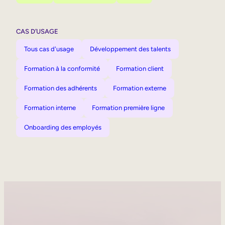
CAS D’USAGE
Tous cas d'usage
Développement des talents
Formation à la conformité
Formation client
Formation des adhérents
Formation externe
Formation interne
Formation première ligne
Onboarding des employés