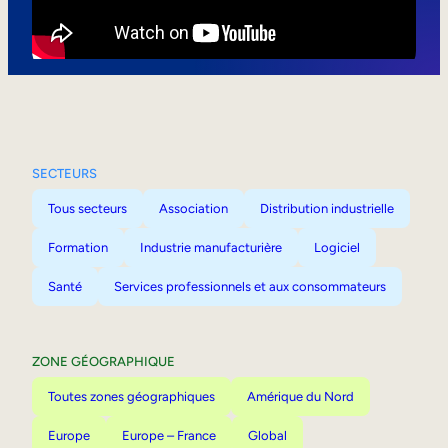
Mobilité interne
SECTEURS
Tous secteurs
Association
Distribution industrielle
Formation
Industrie manufacturière
Logiciel
Santé
Services professionnels et aux consommateurs
ZONE GÉOGRAPHIQUE
Toutes zones géographiques
Amérique du Nord
Europe
Europe – France
Global