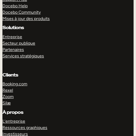
Docebo Help
Docebo Community
Mises à jour des produits
Solutions
Entreprise
Secteur publique
Partenaires
Services stratégiques
Clients
Booking.com
Rexel
Zoom
Silæ
EXPLORER
DÉMO
À propos
L’entreprise
Ressources graphiques
Investisseurs