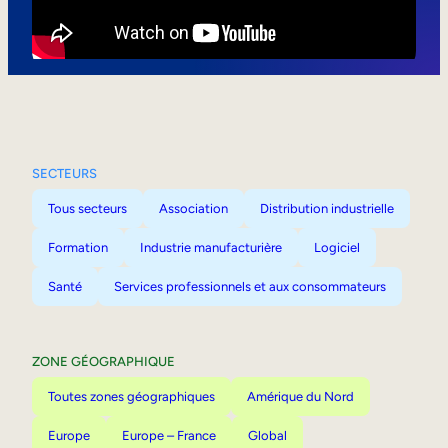
Mobilité interne
SECTEURS
Tous secteurs
Association
Distribution industrielle
Formation
Industrie manufacturière
Logiciel
Santé
Services professionnels et aux consommateurs
ZONE GÉOGRAPHIQUE
Toutes zones géographiques
Amérique du Nord
Europe
Europe – France
Global