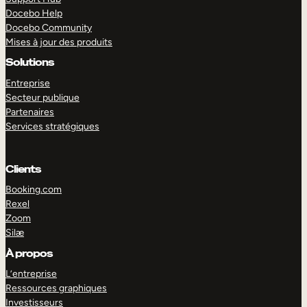
Docebo Help
Docebo Community
Mises à jour des produits
Solutions
Entreprise
Secteur publique
Partenaires
Services stratégiques
Clients
Booking.com
Rexel
Zoom
Silæ
EXPLORER
DÉMO
À propos
L’entreprise
Ressources graphiques
Investisseurs