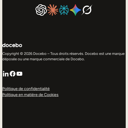
Copyright © 2026 Docebo – Tous droits réservés. Docebo est une marque
déposée ou une marque commerciale de Docebo.
LinkedIn
Facebook
YouTube
Politique de confidentialité
Politique en matière de Cookies