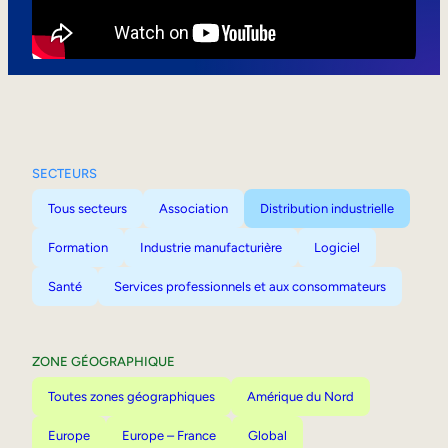
Mobilité interne
SECTEURS
Tous secteurs
Association
Distribution industrielle
Formation
Industrie manufacturière
Logiciel
Santé
Services professionnels et aux consommateurs
ZONE GÉOGRAPHIQUE
Toutes zones géographiques
Amérique du Nord
Europe
Europe – France
Global