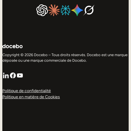
Copyright © 2026 Docebo – Tous droits réservés. Docebo est une marque
déposée ou une marque commerciale de Docebo.
LinkedIn
Facebook
YouTube
Politique de confidentialité
Politique en matière de Cookies