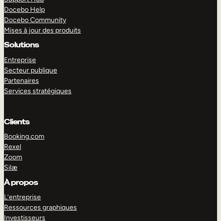
Docebo Help
Docebo Community
Mises à jour des produits
Solutions
Entreprise
Secteur publique
Partenaires
Services stratégiques
Clients
Booking.com
Rexel
Zoom
Silæ
EXPLORER
DÉMO
À propos
L’entreprise
Ressources graphiques
Investisseurs