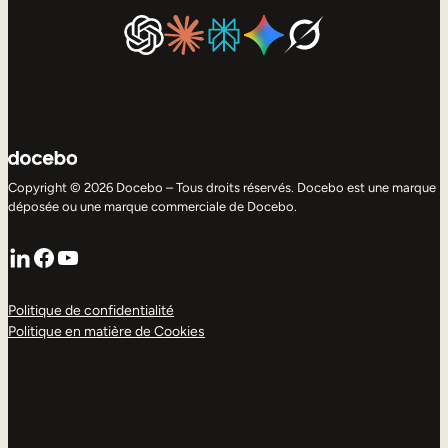
Copyright © 2026 Docebo – Tous droits réservés. Docebo est une marque
déposée ou une marque commerciale de Docebo.
LinkedIn
Facebook
YouTube
Politique de confidentialité
Politique en matière de Cookies