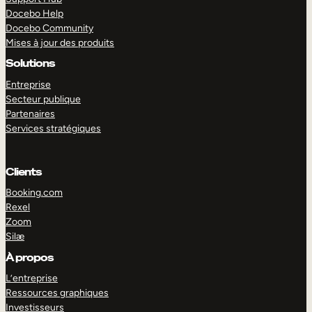
Docebo Help
Docebo Community
Mises à jour des produits
Solutions
Entreprise
Secteur publique
Partenaires
Services stratégiques
Clients
Booking.com
Rexel
Zoom
Silæ
EXPLORER
DÉMO
À propos
L’entreprise
Ressources graphiques
Investisseurs