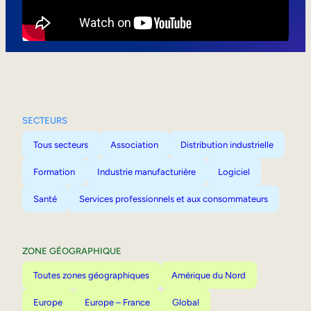
Mobilité interne
SECTEURS
Tous secteurs
Association
Distribution industrielle
Formation
Industrie manufacturière
Logiciel
Santé
Services professionnels et aux consommateurs
ZONE GÉOGRAPHIQUE
Toutes zones géographiques
Amérique du Nord
Europe
Europe – France
Global