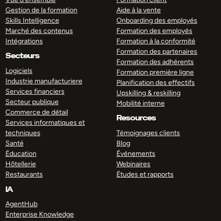
Gestion de la formation
Aide à la vente
Skills Intelligence
Onboarding des employés
Marché des contenus
Formation des employés
Intégrations
Formation à la conformité
Formation des partenaires
Secteurs
Formation des adhérents
Logiciels
Formation première ligne
Industrie manufacturiere
Planification des effectifs
Services financiers
Upskilling & reskilling
Secteur publique
Mobilité interne
Commerce de détail
Resources
Services informatiques et
techniques
Témoignages clients
Santé
Blog
Éducation
Événements
Hôtellerie
Webinaires
Restaurants
Études et rapports
IA
AgentHub
Enterprise Knowledge