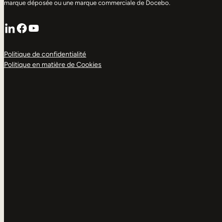
marque déposée ou une marque commerciale de Docebo.
LinkedIn
Facebook
YouTube
Politique de confidentialité
Politique en matière de Cookies