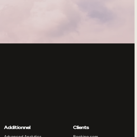
Additionnel
Clients
Advanced Analytics
Booking.com