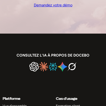
Demandez votre démo
CONSULTEZ L’IA À PROPOS DE DOCEBO
Platforme
Cas d’usage
Vue d’ensemble
Formation client