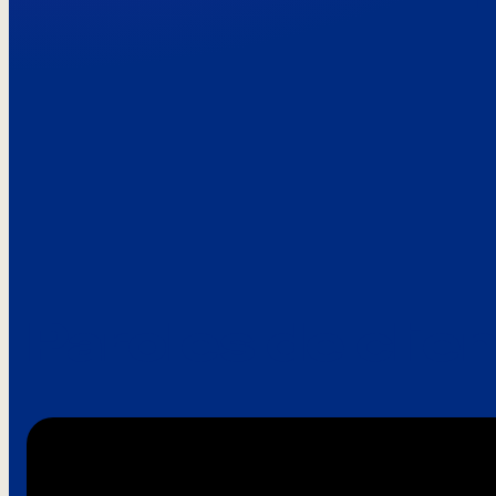
Paroles de clie