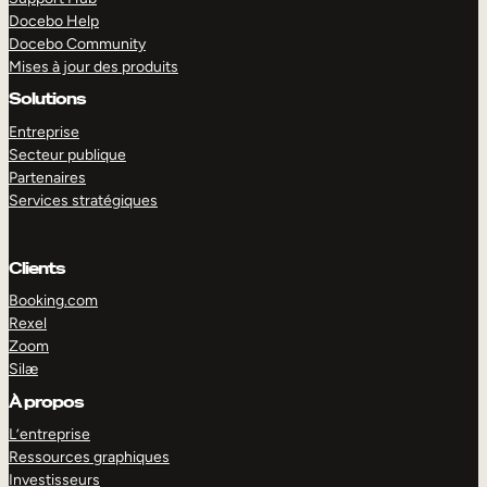
Docebo Help
Docebo Community
Mises à jour des produits
Solutions
Entreprise
Secteur publique
Partenaires
Services stratégiques
Clients
Booking.com
Rexel
Zoom
Silæ
EXPLORER
DÉMO
À propos
L’entreprise
Ressources graphiques
Investisseurs