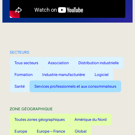
Mobilité interne
SECTEURS
Tous secteurs
Association
Distribution industrielle
Formation
Industrie manufacturière
Logiciel
Santé
Services professionnels et aux consommateurs
ZONE GÉOGRAPHIQUE
Toutes zones géographiques
Amérique du Nord
Europe
Europe – France
Global