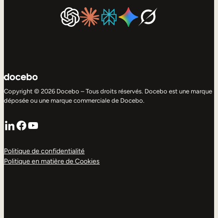
Copyright © 2026 Docebo – Tous droits réservés. Docebo est une marque
déposée ou une marque commerciale de Docebo.
LinkedIn
Facebook
YouTube
Politique de confidentialité
Politique en matière de Cookies