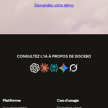
Demandez votre démo
CONSULTEZ L’IA À PROPOS DE DOCEBO
Platforme
Cas d’usage
Vue d’ensemble
Formation client