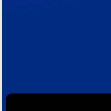
Paroles de clie