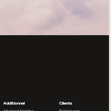
Additionnel
Clients
Advanced Analytics
Booking.com