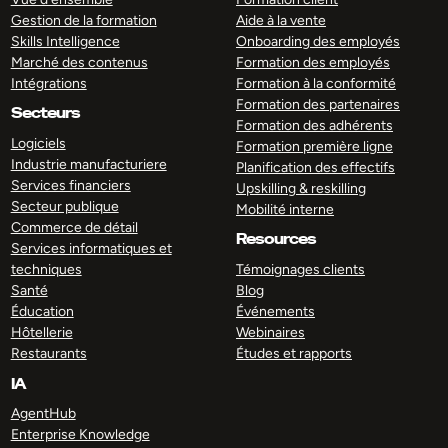
Gestion de la formation
Aide à la vente
Skills Intelligence
Onboarding des employés
Marché des contenus
Formation des employés
Intégrations
Formation à la conformité
Formation des partenaires
Secteurs
Formation des adhérents
Logiciels
Formation première ligne
Industrie manufacturiere
Planification des effectifs
Services financiers
Upskilling & reskilling
Secteur publique
Mobilité interne
Commerce de détail
Resources
Services informatiques et
techniques
Témoignages clients
Santé
Blog
Éducation
Événements
Hôtellerie
Webinaires
Restaurants
Études et rapports
IA
AgentHub
Enterprise Knowledge