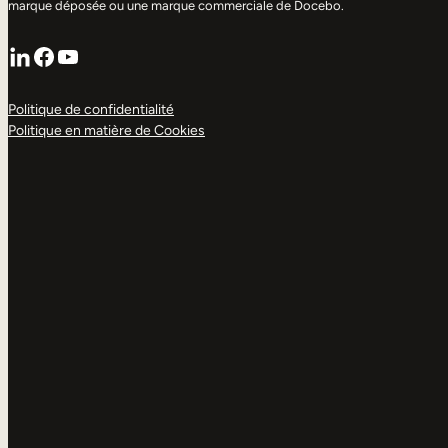
marque déposée ou une marque commerciale de Docebo.
LinkedIn
Facebook
YouTube
Politique de confidentialité
Politique en matière de Cookies