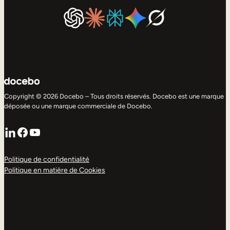
Copyright © 2026 Docebo – Tous droits réservés. Docebo est une marque
déposée ou une marque commerciale de Docebo.
LinkedIn
Facebook
YouTube
Politique de confidentialité
Politique en matière de Cookies