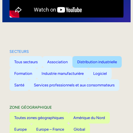
Mobilité interne
SECTEURS
Tous secteurs
Association
Distribution industrielle
Formation
Industrie manufacturière
Logiciel
Santé
Services professionnels et aux consommateurs
ZONE GÉOGRAPHIQUE
Toutes zones géographiques
Amérique du Nord
Europe
Europe – France
Global