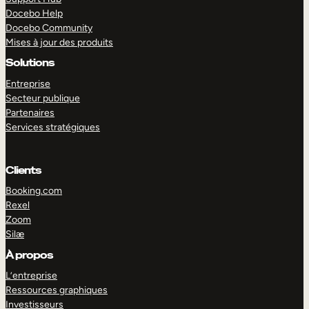
Docebo Help
Docebo Community
Mises à jour des produits
Solutions
Entreprise
Secteur publique
Partenaires
Services stratégiques
Clients
Booking.com
Rexel
Zoom
Silæ
EXPLORER
DÉMO
À propos
L’entreprise
Ressources graphiques
Investisseurs