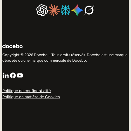
Copyright © 2026 Docebo – Tous droits réservés. Docebo est une marque
déposée ou une marque commerciale de Docebo.
LinkedIn
Facebook
YouTube
Politique de confidentialité
Politique en matière de Cookies