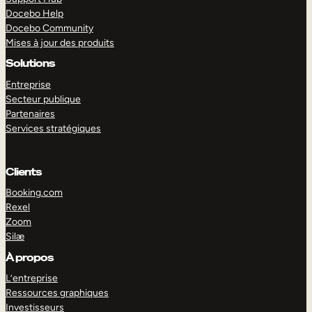
Docebo Help
Docebo Community
Mises à jour des produits
Solutions
Entreprise
Secteur publique
Partenaires
Services stratégiques
Clients
Booking.com
Rexel
Zoom
Silæ
EXPLORER
DÉMO
À propos
L’entreprise
Ressources graphiques
Investisseurs