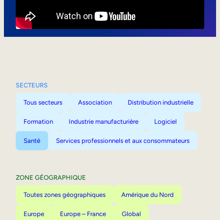
Mobilité interne
SECTEURS
Tous secteurs
Association
Distribution industrielle
Formation
Industrie manufacturière
Logiciel
Santé
Services professionnels et aux consommateurs
ZONE GÉOGRAPHIQUE
Toutes zones géographiques
Amérique du Nord
Europe
Europe – France
Global