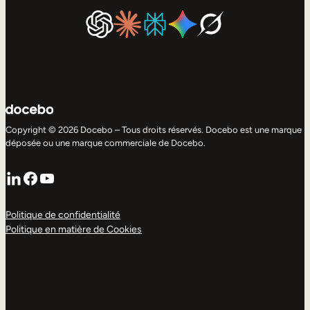
Copyright © 2026 Docebo – Tous droits réservés. Docebo est une marque
déposée ou une marque commerciale de Docebo.
LinkedIn
Facebook
YouTube
Politique de confidentialité
Politique en matière de Cookies