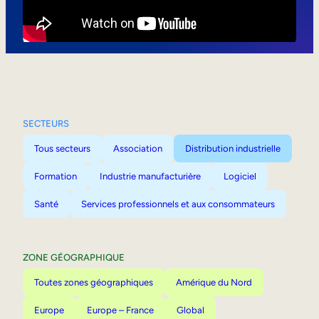
Mobilité interne
SECTEURS
Tous secteurs
Association
Distribution industrielle
Formation
Industrie manufacturière
Logiciel
Santé
Services professionnels et aux consommateurs
ZONE GÉOGRAPHIQUE
Toutes zones géographiques
Amérique du Nord
Europe
Europe – France
Global