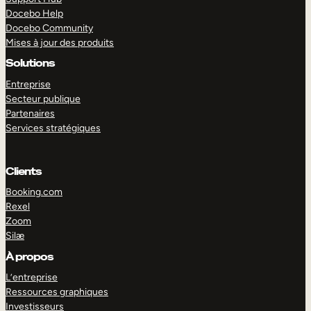
Docebo Help
Docebo Community
Mises à jour des produits
Solutions
Entreprise
Secteur publique
Partenaires
Services stratégiques
Clients
Booking.com
Rexel
Zoom
Silæ
EXPLORER
DÉMO
À propos
L’entreprise
Ressources graphiques
Investisseurs