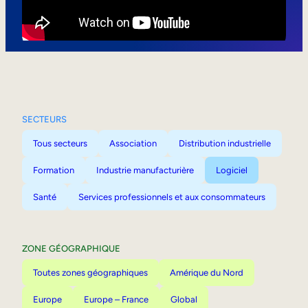
Mobilité interne
SECTEURS
Tous secteurs
Association
Distribution industrielle
Formation
Industrie manufacturière
Logiciel
Santé
Services professionnels et aux consommateurs
ZONE GÉOGRAPHIQUE
Toutes zones géographiques
Amérique du Nord
Europe
Europe – France
Global