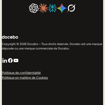
Copyright © 2026 Docebo – Tous droits réservés. Docebo est une marque
déposée ou une marque commerciale de Docebo.
LinkedIn
Facebook
YouTube
Politique de confidentialité
Politique en matière de Cookies