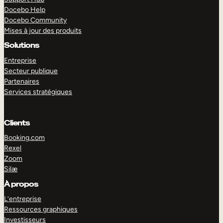
Docebo Help
Docebo Community
Mises à jour des produits
Solutions
Entreprise
Secteur publique
Partenaires
Services stratégiques
Clients
Booking.com
Rexel
Zoom
Silæ
EXPLORER
DÉMO
À propos
L’entreprise
Ressources graphiques
Investisseurs