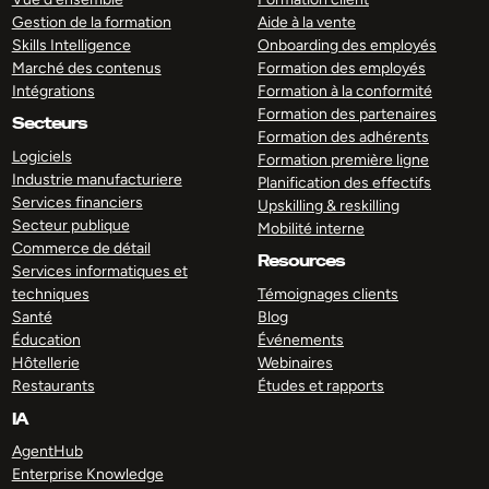
Gestion de la formation
Aide à la vente
Skills Intelligence
Onboarding des employés
Marché des contenus
Formation des employés
Intégrations
Formation à la conformité
Formation des partenaires
Secteurs
Formation des adhérents
Logiciels
Formation première ligne
Industrie manufacturiere
Planification des effectifs
Services financiers
Upskilling & reskilling
Secteur publique
Mobilité interne
Commerce de détail
Resources
Services informatiques et
techniques
Témoignages clients
Santé
Blog
Éducation
Événements
Hôtellerie
Webinaires
Restaurants
Études et rapports
IA
AgentHub
Enterprise Knowledge