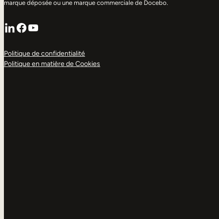
marque déposée ou une marque commerciale de Docebo.
LinkedIn
Facebook
YouTube
Politique de confidentialité
Politique en matière de Cookies