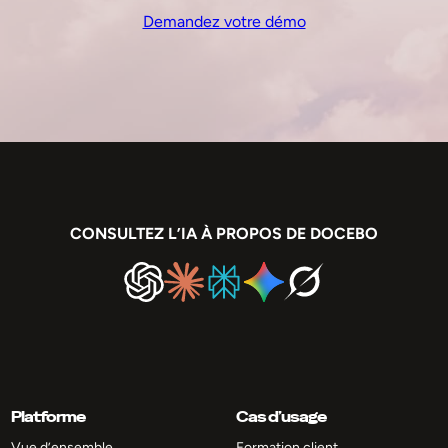
Demandez votre démo
CONSULTEZ L’IA À PROPOS DE DOCEBO
Platforme
Cas d’usage
Vue d’ensemble
Formation client