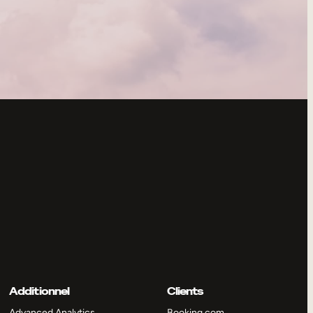
Additionnel
Clients
Advanced Analytics
Booking.com