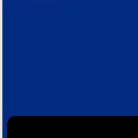
Paroles de clie