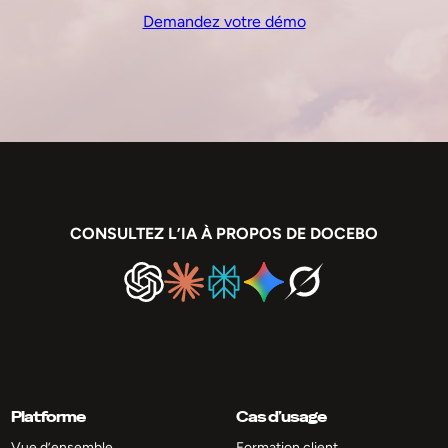
Demandez votre démo
CONSULTEZ L’IA À PROPOS DE DOCEBO
Platforme
Cas d’usage
Vue d’ensemble
Formation client