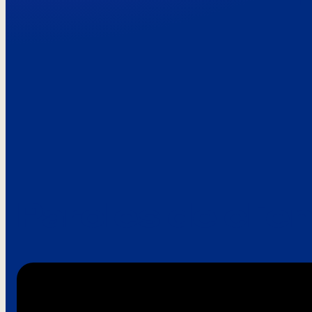
Paroles de clie