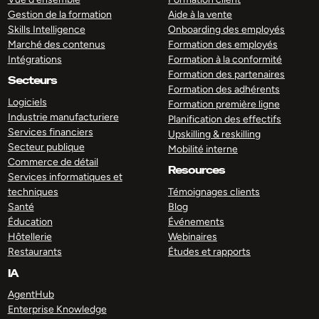
Gestion de la formation
Aide à la vente
Skills Intelligence
Onboarding des employés
Marché des contenus
Formation des employés
Intégrations
Formation à la conformité
Formation des partenaires
Secteurs
Formation des adhérents
Logiciels
Formation première ligne
Industrie manufacturiere
Planification des effectifs
Services financiers
Upskilling & reskilling
Secteur publique
Mobilité interne
Commerce de détail
Resources
Services informatiques et
techniques
Témoignages clients
Santé
Blog
Éducation
Événements
Hôtellerie
Webinaires
Restaurants
Études et rapports
IA
AgentHub
Enterprise Knowledge