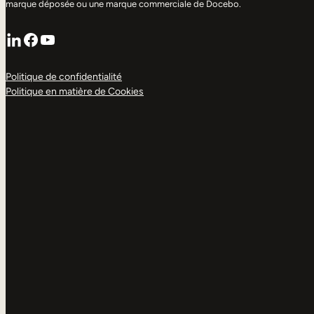
marque déposée ou une marque commerciale de Docebo.
LinkedIn
Facebook
YouTube
Politique de confidentialité
Politique en matière de Cookies