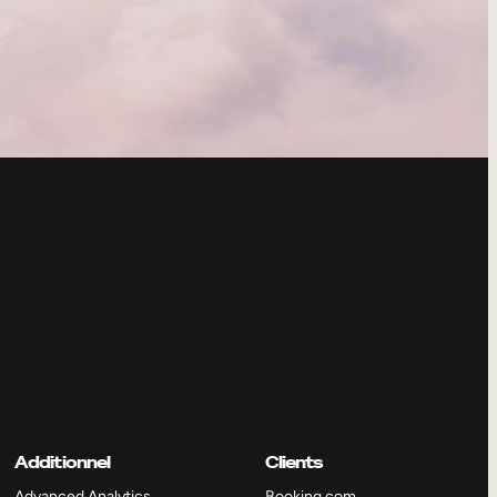
Additionnel
Clients
Advanced Analytics
Booking.com