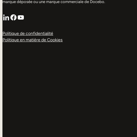
marque déposée ou une marque commerciale de Docebo.
LinkedIn
Facebook
YouTube
Politique de confidentialité
Politique en matière de Cookies