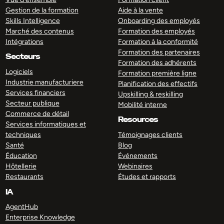
Gestion de la formation
Aide à la vente
Skills Intelligence
Onboarding des employés
Marché des contenus
Formation des employés
Intégrations
Formation à la conformité
Formation des partenaires
Secteurs
Formation des adhérents
Logiciels
Formation première ligne
Industrie manufacturiere
Planification des effectifs
Services financiers
Upskilling & reskilling
Secteur publique
Mobilité interne
Commerce de détail
Resources
Services informatiques et
techniques
Témoignages clients
Santé
Blog
Éducation
Événements
Hôtellerie
Webinaires
Restaurants
Études et rapports
IA
AgentHub
Enterprise Knowledge