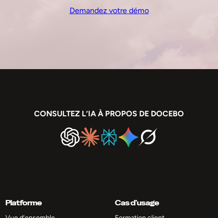
Demandez votre démo
CONSULTEZ L’IA À PROPOS DE DOCEBO
Platforme
Cas d’usage
Vue d’ensemble
Formation client