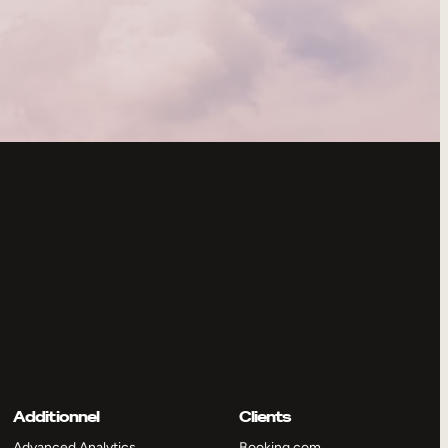
Additionnel
Clients
Advanced Analytics
Booking.com