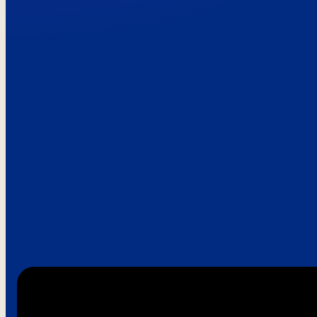
Paroles de clie