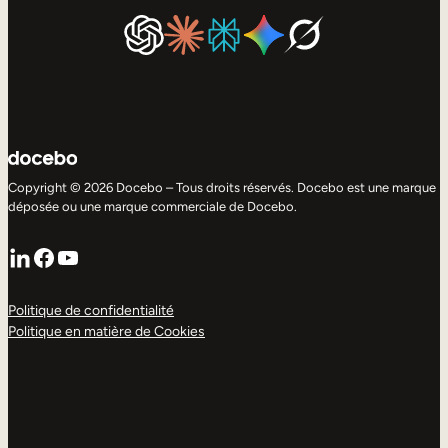
Copyright © 2026 Docebo – Tous droits réservés. Docebo est une marque
déposée ou une marque commerciale de Docebo.
LinkedIn
Facebook
YouTube
Politique de confidentialité
Politique en matière de Cookies