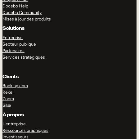
Docebo Help
Docebo Community
Mises à jour des produits
Solutions
Entreprise
Secteur publique
Partenaires
Services stratégiques
Clients
Booking.com
Rexel
Zoom
Silæ
EXPLORER
DÉMO
À propos
L’entreprise
Ressources graphiques
Investisseurs