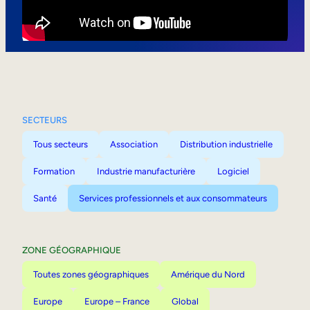
Mobilité interne
SECTEURS
Tous secteurs
Association
Distribution industrielle
Formation
Industrie manufacturière
Logiciel
Santé
Services professionnels et aux consommateurs
ZONE GÉOGRAPHIQUE
Toutes zones géographiques
Amérique du Nord
Europe
Europe – France
Global