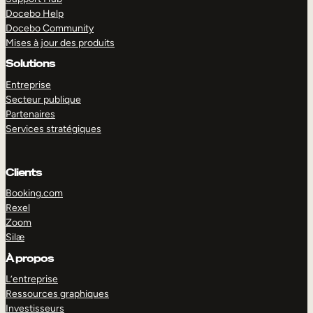
Docebo Help
Docebo Community
Mises à jour des produits
Solutions
Entreprise
Secteur publique
Partenaires
Services stratégiques
Clients
Booking.com
Rexel
Zoom
Silæ
EXPLORER
DÉMO
À propos
L’entreprise
Ressources graphiques
Investisseurs