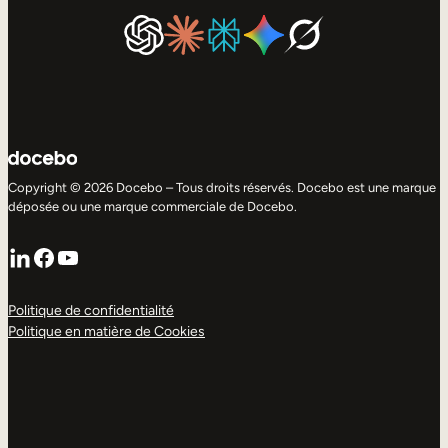
Copyright © 2026 Docebo – Tous droits réservés. Docebo est une marque
déposée ou une marque commerciale de Docebo.
LinkedIn
Facebook
YouTube
Politique de confidentialité
Politique en matière de Cookies