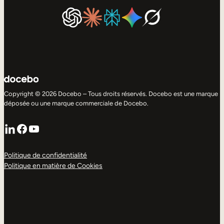
Copyright © 2026 Docebo – Tous droits réservés. Docebo est une marque
déposée ou une marque commerciale de Docebo.
LinkedIn
Facebook
YouTube
Politique de confidentialité
Politique en matière de Cookies