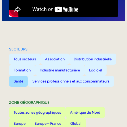
Mobilité interne
SECTEURS
Tous secteurs
Association
Distribution industrielle
Formation
Industrie manufacturière
Logiciel
Santé
Services professionnels et aux consommateurs
ZONE GÉOGRAPHIQUE
Toutes zones géographiques
Amérique du Nord
Europe
Europe – France
Global