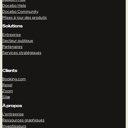
Docebo Help
Docebo Community
Mises à jour des produits
Solutions
Entreprise
Secteur publique
Partenaires
Services stratégiques
Clients
Booking.com
Rexel
Zoom
Silæ
EXPLORER
DÉMO
À propos
L’entreprise
Ressources graphiques
Investisseurs