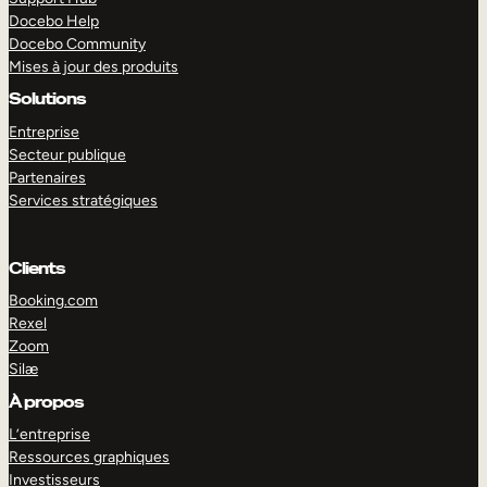
Docebo Help
Docebo Community
Mises à jour des produits
Solutions
Entreprise
Secteur publique
Partenaires
Services stratégiques
Clients
Booking.com
Rexel
Zoom
Silæ
EXPLORER
DÉMO
À propos
L’entreprise
Ressources graphiques
Investisseurs