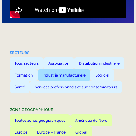
Mobilité interne
SECTEURS
Tous secteurs
Association
Distribution industrielle
Formation
Industrie manufacturière
Logiciel
Santé
Services professionnels et aux consommateurs
ZONE GÉOGRAPHIQUE
Toutes zones géographiques
Amérique du Nord
Europe
Europe – France
Global