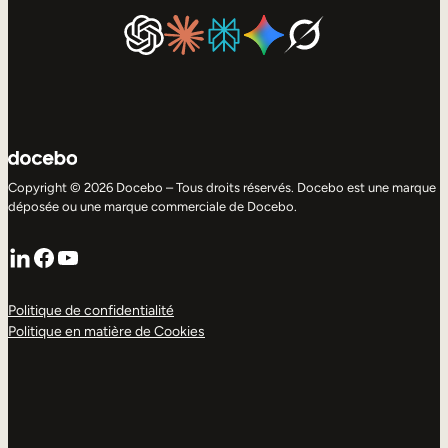
Copyright © 2026 Docebo – Tous droits réservés. Docebo est une marque
déposée ou une marque commerciale de Docebo.
LinkedIn
Facebook
YouTube
Politique de confidentialité
Politique en matière de Cookies