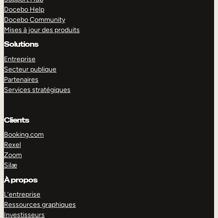
Docebo Help
Docebo Community
Mises à jour des produits
Solutions
Entreprise
Secteur publique
Partenaires
Services stratégiques
Clients
Booking.com
Rexel
Zoom
Silæ
EXPLORER
DÉMO
À propos
L’entreprise
Ressources graphiques
Investisseurs