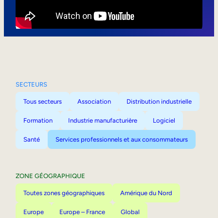
Mobilité interne
SECTEURS
Tous secteurs
Association
Distribution industrielle
Formation
Industrie manufacturière
Logiciel
Santé
Services professionnels et aux consommateurs
ZONE GÉOGRAPHIQUE
Toutes zones géographiques
Amérique du Nord
Europe
Europe – France
Global