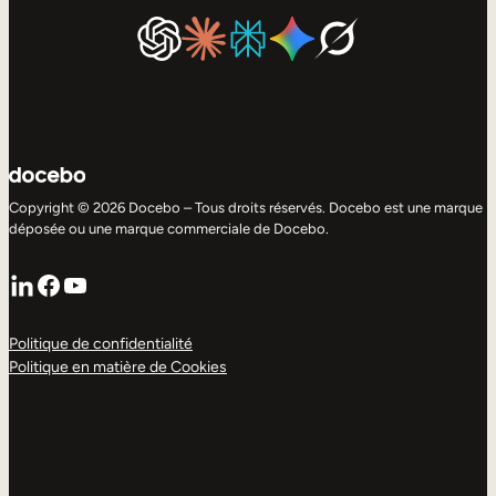
Copyright © 2026 Docebo – Tous droits réservés. Docebo est une marque
déposée ou une marque commerciale de Docebo.
LinkedIn
Facebook
YouTube
Politique de confidentialité
Politique en matière de Cookies