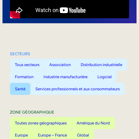
Mobilité interne
SECTEURS
Tous secteurs
Association
Distribution industrielle
Formation
Industrie manufacturière
Logiciel
Santé
Services professionnels et aux consommateurs
ZONE GÉOGRAPHIQUE
Toutes zones géographiques
Amérique du Nord
Europe
Europe – France
Global