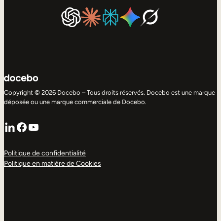
Copyright © 2026 Docebo – Tous droits réservés. Docebo est une marque
déposée ou une marque commerciale de Docebo.
LinkedIn
Facebook
YouTube
Politique de confidentialité
Politique en matière de Cookies