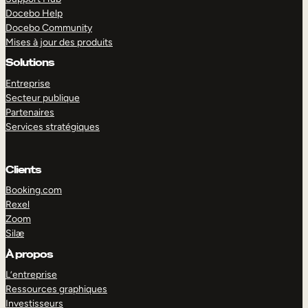
Docebo Help
Docebo Community
Mises à jour des produits
Solutions
Entreprise
Secteur publique
Partenaires
Services stratégiques
Clients
Booking.com
Rexel
Zoom
Silæ
EXPLORER
DÉMO
À propos
L’entreprise
Ressources graphiques
Investisseurs