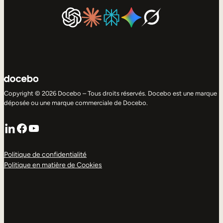
Copyright © 2026 Docebo – Tous droits réservés. Docebo est une marque
déposée ou une marque commerciale de Docebo.
LinkedIn
Facebook
YouTube
Politique de confidentialité
Politique en matière de Cookies