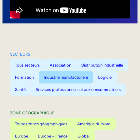
Mobilité interne
SECTEURS
Tous secteurs
Association
Distribution industrielle
Formation
Industrie manufacturière
Logiciel
Santé
Services professionnels et aux consommateurs
ZONE GÉOGRAPHIQUE
Toutes zones géographiques
Amérique du Nord
Europe
Europe – France
Global