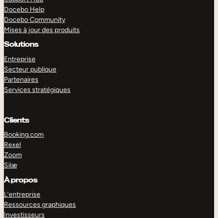
Docebo Help
Docebo Community
Mises à jour des produits
Solutions
Entreprise
Secteur publique
Partenaires
Services stratégiques
Clients
Booking.com
Rexel
Zoom
Silæ
EXPLORER
DÉMO
À propos
L’entreprise
Ressources graphiques
Investisseurs