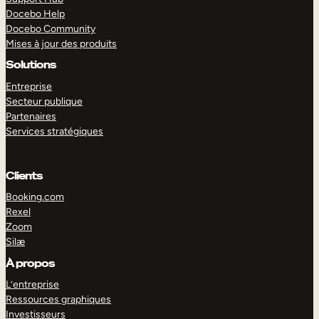
Docebo Help
Docebo Community
Mises à jour des produits
Solutions
Entreprise
Secteur publique
Partenaires
Services stratégiques
Clients
Booking.com
Rexel
Zoom
Silæ
EXPLORER
DÉMO
À propos
L’entreprise
Ressources graphiques
Investisseurs