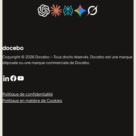
Copyright © 2026 Docebo – Tous droits réservés. Docebo est une marque
déposée ou une marque commerciale de Docebo.
LinkedIn
Facebook
YouTube
Politique de confidentialité
Politique en matière de Cookies