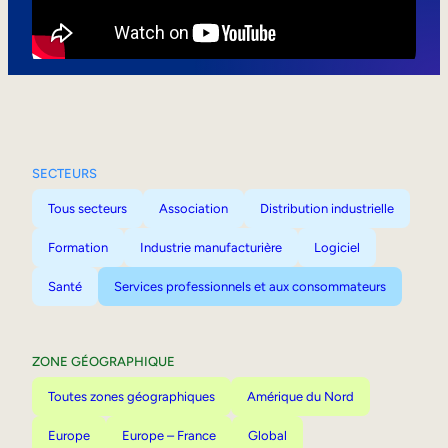
Mobilité interne
SECTEURS
Tous secteurs
Association
Distribution industrielle
Formation
Industrie manufacturière
Logiciel
Santé
Services professionnels et aux consommateurs
ZONE GÉOGRAPHIQUE
Toutes zones géographiques
Amérique du Nord
Europe
Europe – France
Global