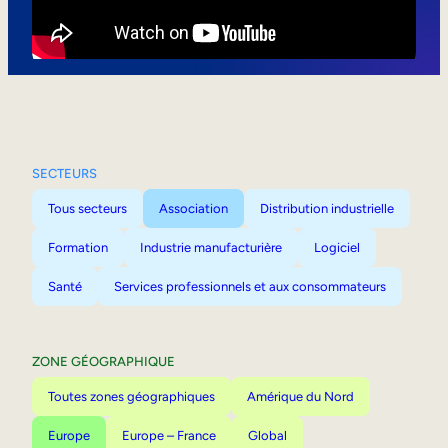
Mobilité interne
SECTEURS
Tous secteurs
Association
Distribution industrielle
Formation
Industrie manufacturière
Logiciel
Santé
Services professionnels et aux consommateurs
ZONE GÉOGRAPHIQUE
Toutes zones géographiques
Amérique du Nord
Europe
Europe – France
Global