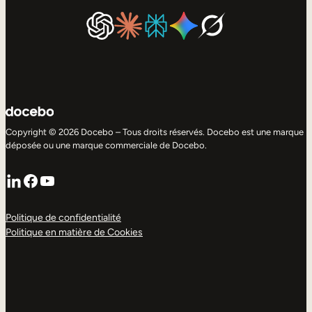
Copyright © 2026 Docebo – Tous droits réservés. Docebo est une marque
déposée ou une marque commerciale de Docebo.
LinkedIn
Facebook
YouTube
Politique de confidentialité
Politique en matière de Cookies