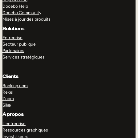
Docebo Help
Docebo Community
Mises à jour des produits
Solutions
Entreprise
Secteur publique
Partenaires
Services stratégiques
Clients
Booking.com
Rexel
Zoom
EXPLORER
DÉMO
Silæ
À propos
L’entreprise
Ressources graphiques
Investisseurs