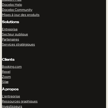
Docebo Help
Docebo Community
Mises à jour des produits
Solutions
Entreprise
Secteur publique
Partenaires
Services stratégiques
Clients
Booking.com
Rexel
Zoom
Silæ
EXPLORER
DÉMO
À propos
L’entreprise
Ressources graphiques
Investisseurs