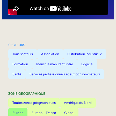
Mobilité interne
SECTEURS
Tous secteurs
Association
Distribution industrielle
Formation
Industrie manufacturière
Logiciel
Santé
Services professionnels et aux consommateurs
ZONE GÉOGRAPHIQUE
Toutes zones géographiques
Amérique du Nord
Europe
Europe – France
Global