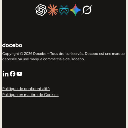
Copyright © 2026 Docebo – Tous droits réservés. Docebo est une marque
déposée ou une marque commerciale de Docebo.
LinkedIn
Facebook
YouTube
Politique de confidentialité
Politique en matière de Cookies