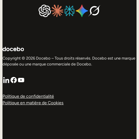
Copyright © 2026 Docebo – Tous droits réservés. Docebo est une marque
déposée ou une marque commerciale de Docebo.
LinkedIn
Facebook
YouTube
Politique de confidentialité
Politique en matière de Cookies