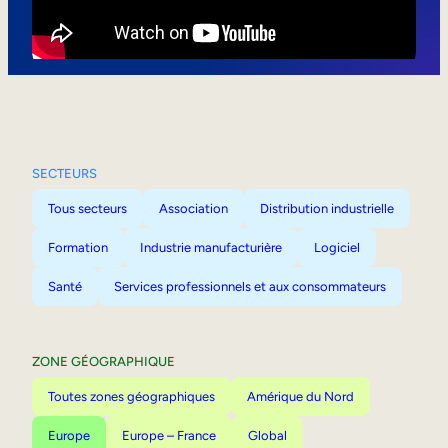
Mobilité interne
SECTEURS
Tous secteurs
Association
Distribution industrielle
Formation
Industrie manufacturière
Logiciel
Santé
Services professionnels et aux consommateurs
ZONE GÉOGRAPHIQUE
Toutes zones géographiques
Amérique du Nord
Europe
Europe – France
Global