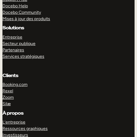
Docebo Help
Docebo Community
Mises à jour des produits
Solutions
Entreprise
Secteur publique
Partenaires
Services stratégiques
Clients
Booking.com
Rexel
Zoom
Silæ
EXPLORER
DÉMO
À propos
L’entreprise
Ressources graphiques
Investisseurs