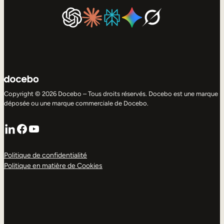
Copyright © 2026 Docebo – Tous droits réservés. Docebo est une marque
déposée ou une marque commerciale de Docebo.
LinkedIn
Facebook
YouTube
Politique de confidentialité
Politique en matière de Cookies