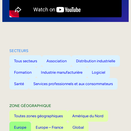
Mobilité interne
SECTEURS
Tous secteurs
Association
Distribution industrielle
Formation
Industrie manufacturière
Logiciel
Santé
Services professionnels et aux consommateurs
ZONE GÉOGRAPHIQUE
Toutes zones géographiques
Amérique du Nord
Europe
Europe – France
Global