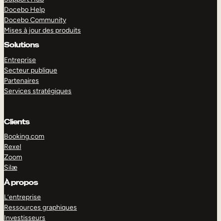
Docebo Help
Docebo Community
Mises à jour des produits
Solutions
Entreprise
Secteur publique
Partenaires
Services stratégiques
Clients
Booking.com
Rexel
Zoom
Silæ
EXPLORER
DÉMO
À propos
L’entreprise
Ressources graphiques
Investisseurs