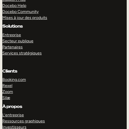
Docebo Help
Docebo Community
Mises à jour des produits
Solutions
Entreprise
Secteur publique
Partenaires
Services stratégiques
Clients
Booking.com
Rexel
Zoom
Silæ
EXPLORER
DÉMO
À propos
L’entreprise
Ressources graphiques
Investisseurs