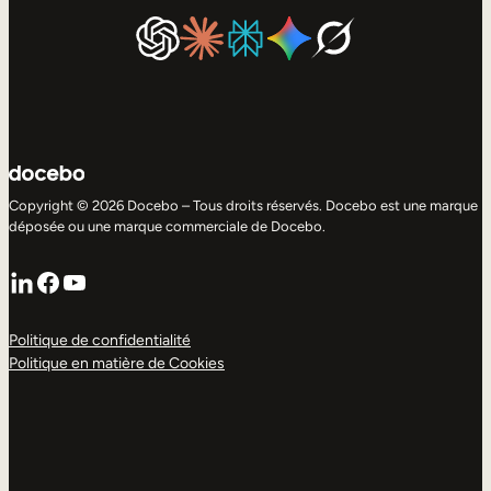
Copyright © 2026 Docebo – Tous droits réservés. Docebo est une marque
déposée ou une marque commerciale de Docebo.
LinkedIn
Facebook
YouTube
Politique de confidentialité
Politique en matière de Cookies