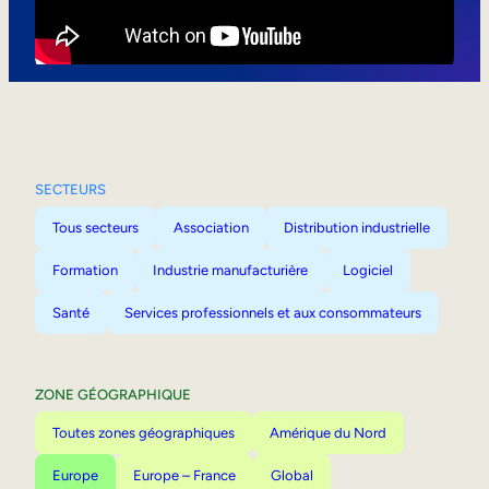
Mobilité interne
SECTEURS
Tous secteurs
Association
Distribution industrielle
Formation
Industrie manufacturière
Logiciel
Santé
Services professionnels et aux consommateurs
ZONE GÉOGRAPHIQUE
Toutes zones géographiques
Amérique du Nord
Europe
Europe – France
Global