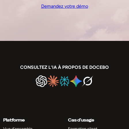
Demandez votre démo
CONSULTEZ L’IA À PROPOS DE DOCEBO
Platforme
Cas d’usage
Vue d’ensemble
Formation client