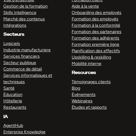
Gestion de la formation
Aide à la vente
Skills Intelligence
Onboarding des employés
Marché des contenus
Formation des employés
Intégrations
Formation à la conformité
Formation des partenaires
Secteurs
Formation des adhérents
Logiciels
Formation première ligne
Industrie manufacturiere
Planification des effectifs
Services financiers
Upskilling & reskilling
Secteur publique
Mobilité interne
Commerce de détail
Resources
Services informatiques et
techniques
Témoignages clients
Santé
Blog
Éducation
Événements
Hôtellerie
Webinaires
Restaurants
Études et rapports
IA
AgentHub
Enterprise Knowledge