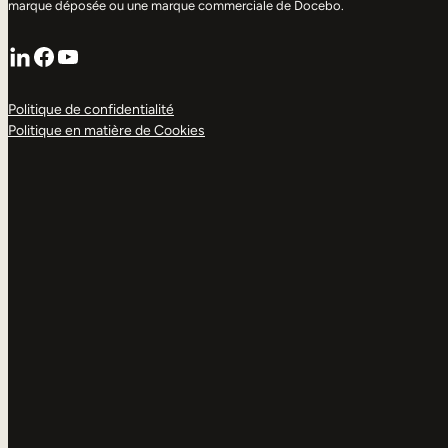
marque déposée ou une marque commerciale de Docebo.
LinkedIn
Facebook
YouTube
Politique de confidentialité
Politique en matière de Cookies