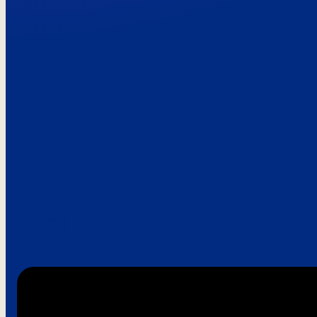
Paroles de clie