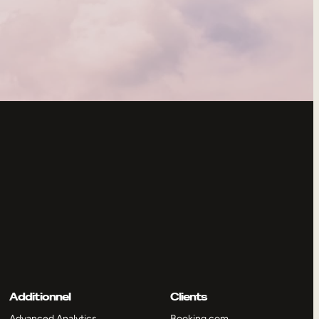
Additionnel
Clients
Advanced Analytics
Booking.com