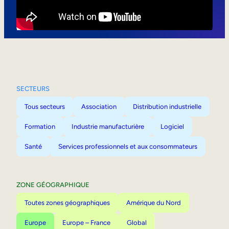
Mobilité interne
SECTEURS
Tous secteurs
Association
Distribution industrielle
Formation
Industrie manufacturière
Logiciel
Santé
Services professionnels et aux consommateurs
ZONE GÉOGRAPHIQUE
Toutes zones géographiques
Amérique du Nord
Europe
Europe – France
Global