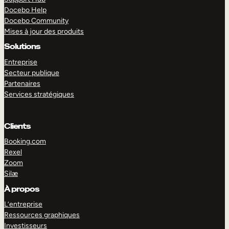
Docebo Help
Docebo Community
Mises à jour des produits
Solutions
Entreprise
Secteur publique
Partenaires
Services stratégiques
Clients
Booking.com
Rexel
Zoom
Silæ
EXPLORER
DÉMO
À propos
L’entreprise
Ressources graphiques
Investisseurs