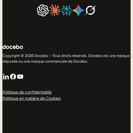
Copyright © 2026 Docebo – Tous droits réservés. Docebo est une marque
déposée ou une marque commerciale de Docebo.
LinkedIn
Facebook
YouTube
Politique de confidentialité
Politique en matière de Cookies