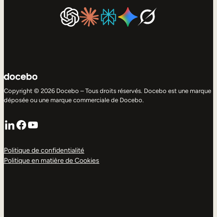
Copyright © 2026 Docebo – Tous droits réservés. Docebo est une marque
déposée ou une marque commerciale de Docebo.
LinkedIn
Facebook
YouTube
Politique de confidentialité
Politique en matière de Cookies