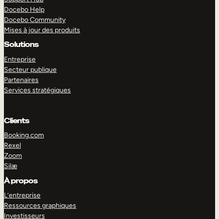
Docebo Help
Docebo Community
Mises à jour des produits
Solutions
Entreprise
Secteur publique
Partenaires
Services stratégiques
Clients
Booking.com
Rexel
Zoom
Silæ
EXPLORER
DÉMO
À propos
L’entreprise
Ressources graphiques
Investisseurs