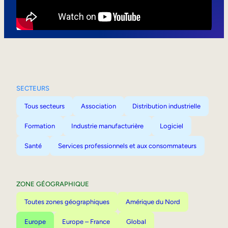
Mobilité interne
SECTEURS
Tous secteurs
Association
Distribution industrielle
Formation
Industrie manufacturière
Logiciel
Santé
Services professionnels et aux consommateurs
ZONE GÉOGRAPHIQUE
Toutes zones géographiques
Amérique du Nord
Europe
Europe – France
Global