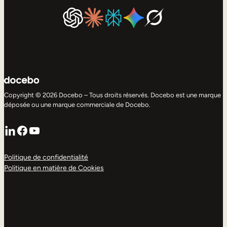
Copyright © 2026 Docebo – Tous droits réservés. Docebo est une marque
déposée ou une marque commerciale de Docebo.
LinkedIn
Facebook
YouTube
Politique de confidentialité
Politique en matière de Cookies