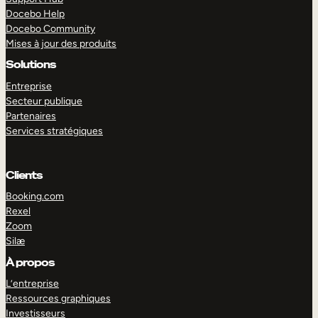
Docebo Help
Docebo Community
Mises à jour des produits
Solutions
Entreprise
Secteur publique
Partenaires
Services stratégiques
Clients
Booking.com
Rexel
Zoom
Silæ
EXPLORER
DÉMO
À propos
L’entreprise
Ressources graphiques
Investisseurs