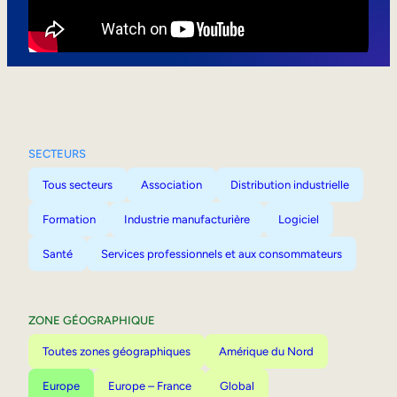
Mobilité interne
SECTEURS
Tous secteurs
Association
Distribution industrielle
Formation
Industrie manufacturière
Logiciel
Santé
Services professionnels et aux consommateurs
ZONE GÉOGRAPHIQUE
Toutes zones géographiques
Amérique du Nord
Europe
Europe – France
Global