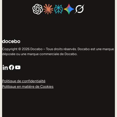
Copyright © 2026 Docebo – Tous droits réservés. Docebo est une marque
déposée ou une marque commerciale de Docebo.
LinkedIn
Facebook
YouTube
Politique de confidentialité
Politique en matière de Cookies