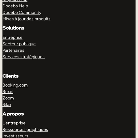
Docebo Help
Docebo Community
Mises à jour des produits
Solutions
Entreprise
Secteur publique
Partenaires
Services stratégiques
Clients
Booking.com
Rexel
Zoom
Silæ
EXPLORER
DÉMO
À propos
L’entreprise
Ressources graphiques
Investisseurs