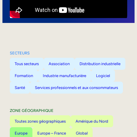
Mobilité interne
SECTEURS
Tous secteurs
Association
Distribution industrielle
Formation
Industrie manufacturière
Logiciel
Santé
Services professionnels et aux consommateurs
ZONE GÉOGRAPHIQUE
Toutes zones géographiques
Amérique du Nord
Europe
Europe – France
Global