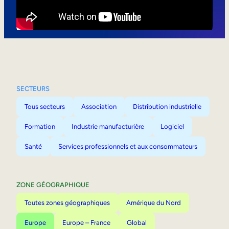
Mobilité interne
SECTEURS
Tous secteurs
Association
Distribution industrielle
Formation
Industrie manufacturière
Logiciel
Santé
Services professionnels et aux consommateurs
ZONE GÉOGRAPHIQUE
Toutes zones géographiques
Amérique du Nord
Europe
Europe – France
Global