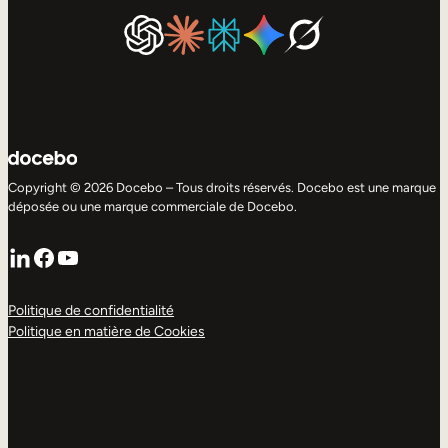
Copyright © 2026 Docebo – Tous droits réservés. Docebo est une marque
déposée ou une marque commerciale de Docebo.
LinkedIn
Facebook
YouTube
Politique de confidentialité
Politique en matière de Cookies