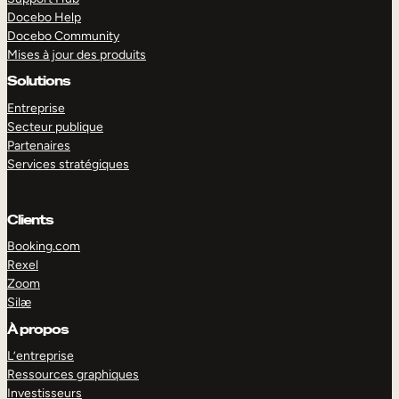
Docebo Help
Docebo Community
Mises à jour des produits
Solutions
Entreprise
Secteur publique
Partenaires
Services stratégiques
Clients
Booking.com
Rexel
Zoom
Silæ
EXPLORER
DÉMO
À propos
L’entreprise
Ressources graphiques
Investisseurs