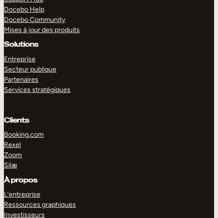
Docebo Help
Docebo Community
Mises à jour des produits
Solutions
Entreprise
Secteur publique
Partenaires
Services stratégiques
Clients
Booking.com
Rexel
Zoom
Silæ
EXPLORER
DÉMO
À propos
L’entreprise
Ressources graphiques
Investisseurs