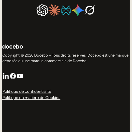
Copyright © 2026 Docebo – Tous droits réservés. Docebo est une marque
déposée ou une marque commerciale de Docebo.
LinkedIn
Facebook
YouTube
Politique de confidentialité
Politique en matière de Cookies