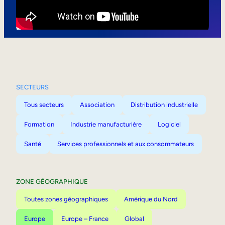
Mobilité interne
SECTEURS
Tous secteurs
Association
Distribution industrielle
Formation
Industrie manufacturière
Logiciel
Santé
Services professionnels et aux consommateurs
ZONE GÉOGRAPHIQUE
Toutes zones géographiques
Amérique du Nord
Europe
Europe – France
Global