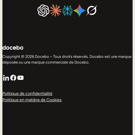
Copyright © 2026 Docebo – Tous droits réservés. Docebo est une marque
déposée ou une marque commerciale de Docebo.
LinkedIn
Facebook
YouTube
Politique de confidentialité
Politique en matière de Cookies