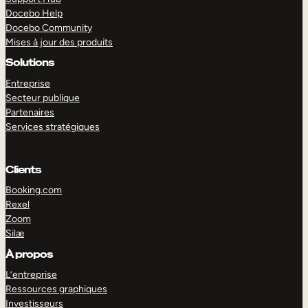
Docebo Help
Docebo Community
Mises à jour des produits
Solutions
Entreprise
Secteur publique
Partenaires
Services stratégiques
Clients
Booking.com
Rexel
Zoom
Silæ
EXPLORER
DÉMO
À propos
L’entreprise
Ressources graphiques
Investisseurs