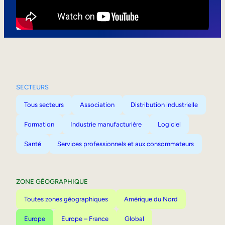
Mobilité interne
SECTEURS
Tous secteurs
Association
Distribution industrielle
Formation
Industrie manufacturière
Logiciel
Santé
Services professionnels et aux consommateurs
ZONE GÉOGRAPHIQUE
Toutes zones géographiques
Amérique du Nord
Europe
Europe – France
Global