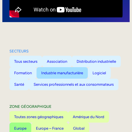
Mobilité interne
SECTEURS
Tous secteurs
Association
Distribution industrielle
Formation
Industrie manufacturière
Logiciel
Santé
Services professionnels et aux consommateurs
ZONE GÉOGRAPHIQUE
Toutes zones géographiques
Amérique du Nord
Europe
Europe – France
Global