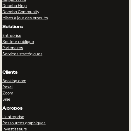
Docebo Help
Docebo Community
Mises à jour des produits
Solutions
Entreprise
Secteur publique
Partenaires
Services stratégiques
Clients
Booking.com
Rexel
Zoom
Silæ
EXPLORER
DÉMO
À propos
L’entreprise
Ressources graphiques
Investisseurs