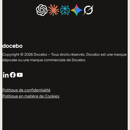
Copyright © 2026 Docebo – Tous droits réservés. Docebo est une marque
déposée ou une marque commerciale de Docebo.
LinkedIn
Facebook
YouTube
Politique de confidentialité
Politique en matière de Cookies