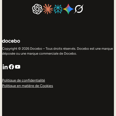
Copyright © 2026 Docebo – Tous droits réservés. Docebo est une marque
déposée ou une marque commerciale de Docebo.
LinkedIn
Facebook
YouTube
Politique de confidentialité
Politique en matière de Cookies