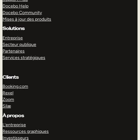
Docebo Help
Docebo Community
Mises à jour des produits
Solutions
Entreprise
Secteur publique
Partenaires
Services stratégiques
Clients
Booking.com
Rexel
Zoom
Silæ
EXPLORER
DÉMO
À propos
L’entreprise
Ressources graphiques
Investisseurs