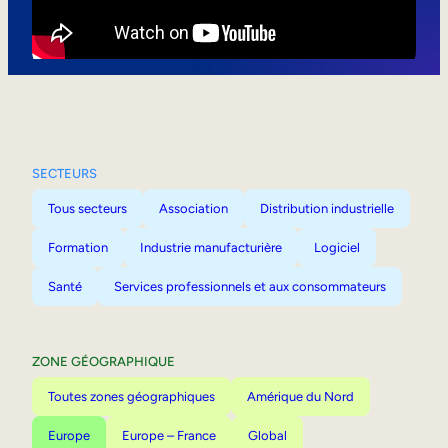
Mobilité interne
SECTEURS
Tous secteurs
Association
Distribution industrielle
Formation
Industrie manufacturière
Logiciel
Santé
Services professionnels et aux consommateurs
ZONE GÉOGRAPHIQUE
Toutes zones géographiques
Amérique du Nord
Europe
Europe – France
Global