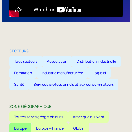
Mobilité interne
SECTEURS
Tous secteurs
Association
Distribution industrielle
Formation
Industrie manufacturière
Logiciel
Santé
Services professionnels et aux consommateurs
ZONE GÉOGRAPHIQUE
Toutes zones géographiques
Amérique du Nord
Europe
Europe – France
Global