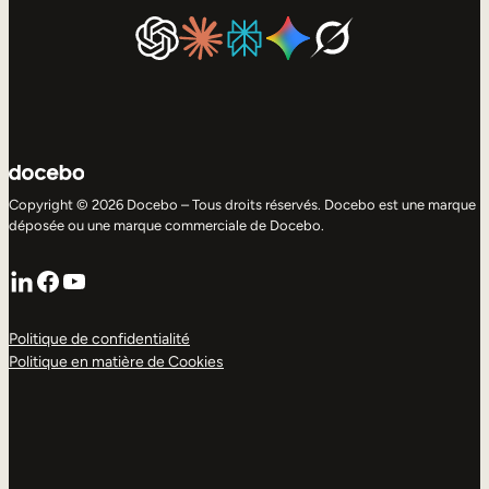
Copyright © 2026 Docebo – Tous droits réservés. Docebo est une marque
déposée ou une marque commerciale de Docebo.
LinkedIn
Facebook
YouTube
Politique de confidentialité
Politique en matière de Cookies