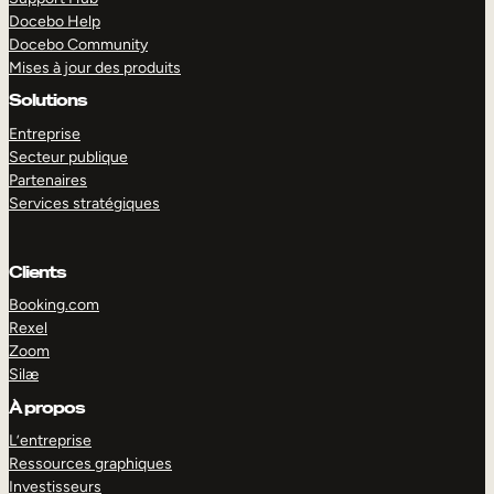
Docebo Help
Docebo Community
Mises à jour des produits
Solutions
Entreprise
Secteur publique
Partenaires
Services stratégiques
Clients
Booking.com
Rexel
Zoom
Silæ
EXPLORER
DÉMO
À propos
L’entreprise
Ressources graphiques
Investisseurs