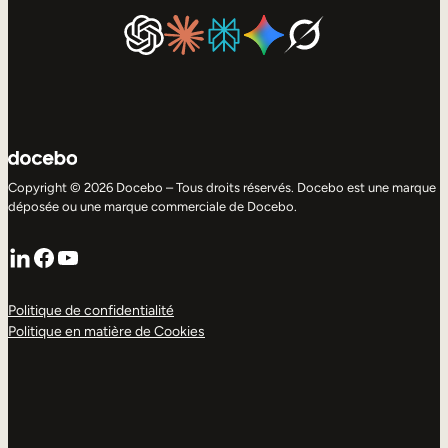
Copyright © 2026 Docebo – Tous droits réservés. Docebo est une marque
déposée ou une marque commerciale de Docebo.
LinkedIn
Facebook
YouTube
Politique de confidentialité
Politique en matière de Cookies