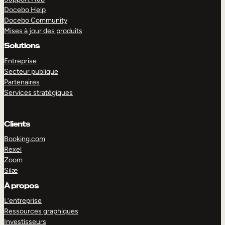
Docebo Help
Docebo Community
Mises à jour des produits
Solutions
Entreprise
Secteur publique
Partenaires
Services stratégiques
Clients
Booking.com
Rexel
Zoom
Silæ
EXPLORER
DÉMO
À propos
L’entreprise
Ressources graphiques
Investisseurs