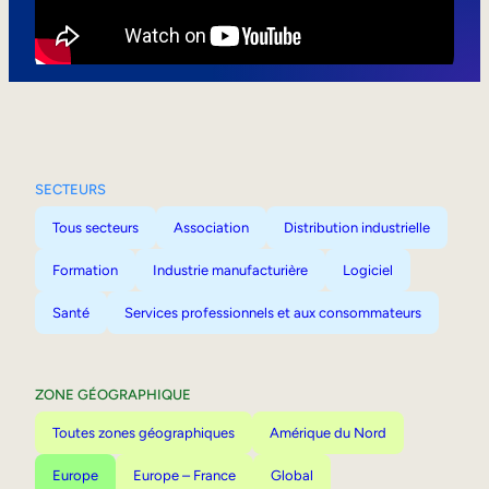
Mobilité interne
SECTEURS
Tous secteurs
Association
Distribution industrielle
Formation
Industrie manufacturière
Logiciel
Santé
Services professionnels et aux consommateurs
ZONE GÉOGRAPHIQUE
Toutes zones géographiques
Amérique du Nord
Europe
Europe – France
Global