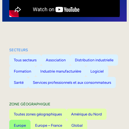
Mobilité interne
SECTEURS
Tous secteurs
Association
Distribution industrielle
Formation
Industrie manufacturière
Logiciel
Santé
Services professionnels et aux consommateurs
ZONE GÉOGRAPHIQUE
Toutes zones géographiques
Amérique du Nord
Europe
Europe – France
Global