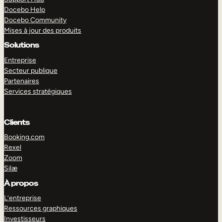
Docebo Help
Docebo Community
Mises à jour des produits
Solutions
Entreprise
Secteur publique
Partenaires
Services stratégiques
Clients
Booking.com
Rexel
Zoom
Silæ
EXPLORER
DÉMO
À propos
L’entreprise
Ressources graphiques
Investisseurs