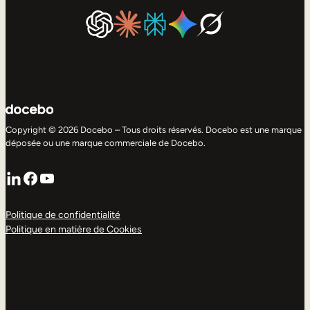
Copyright © 2026 Docebo – Tous droits réservés. Docebo est une marque
déposée ou une marque commerciale de Docebo.
LinkedIn
Facebook
YouTube
Politique de confidentialité
Politique en matière de Cookies