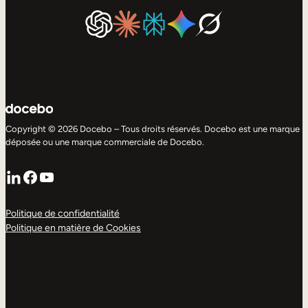
Copyright © 2026 Docebo – Tous droits réservés. Docebo est une marque
déposée ou une marque commerciale de Docebo.
LinkedIn
Facebook
YouTube
Politique de confidentialité
Politique en matière de Cookies