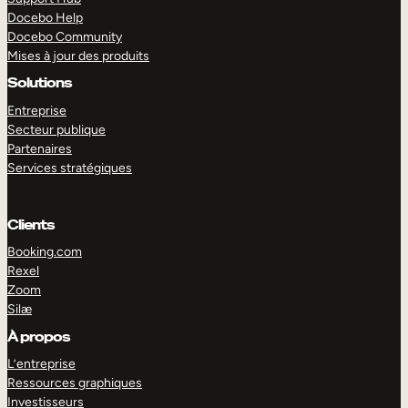
Docebo Help
Docebo Community
Mises à jour des produits
Solutions
Entreprise
Secteur publique
Partenaires
Services stratégiques
Clients
Booking.com
Rexel
Zoom
Silæ
EXPLORER
DÉMO
À propos
L’entreprise
Ressources graphiques
Investisseurs