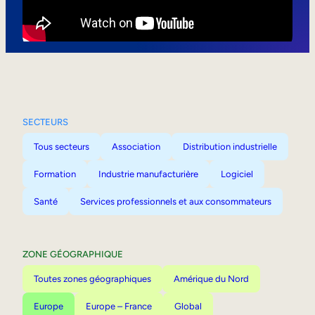
Mobilité interne
SECTEURS
Tous secteurs
Association
Distribution industrielle
Formation
Industrie manufacturière
Logiciel
Santé
Services professionnels et aux consommateurs
ZONE GÉOGRAPHIQUE
Toutes zones géographiques
Amérique du Nord
Europe
Europe – France
Global