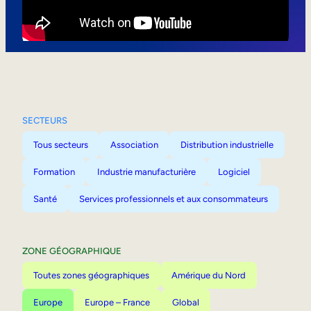
Mobilité interne
SECTEURS
Tous secteurs
Association
Distribution industrielle
Formation
Industrie manufacturière
Logiciel
Santé
Services professionnels et aux consommateurs
ZONE GÉOGRAPHIQUE
Toutes zones géographiques
Amérique du Nord
Europe
Europe – France
Global