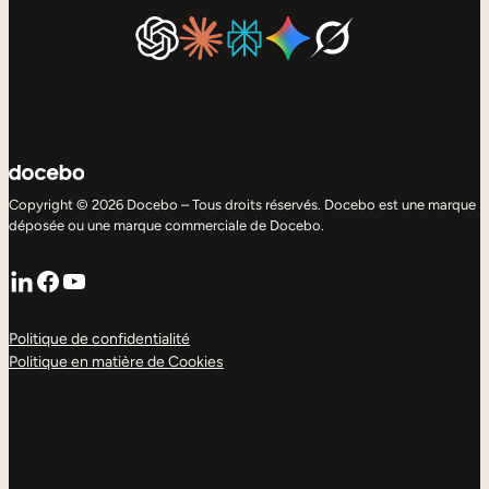
Copyright © 2026 Docebo – Tous droits réservés. Docebo est une marque
déposée ou une marque commerciale de Docebo.
LinkedIn
Facebook
YouTube
Politique de confidentialité
Politique en matière de Cookies