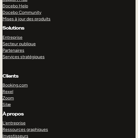
Docebo Help
Docebo Community
Mises à jour des produits
Solutions
Entreprise
Secteur publique
Partenaires
Services stratégiques
Clients
Booking.com
Rexel
Zoom
Silæ
EXPLORER
DÉMO
À propos
L’entreprise
Ressources graphiques
Investisseurs