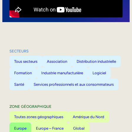
Mobilité interne
SECTEURS
Tous secteurs
Association
Distribution industrielle
Formation
Industrie manufacturière
Logiciel
Santé
Services professionnels et aux consommateurs
ZONE GÉOGRAPHIQUE
Toutes zones géographiques
Amérique du Nord
Europe
Europe – France
Global