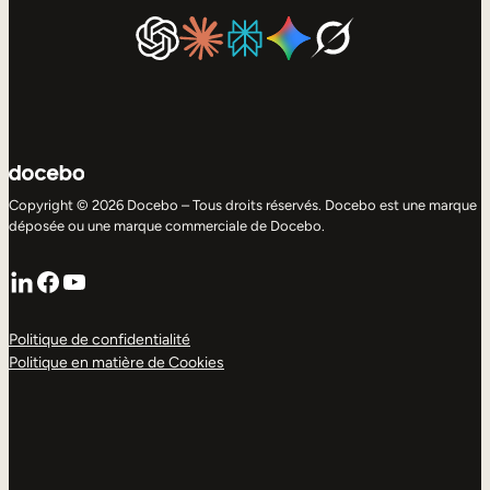
Copyright © 2026 Docebo – Tous droits réservés. Docebo est une marque
déposée ou une marque commerciale de Docebo.
LinkedIn
Facebook
YouTube
Politique de confidentialité
Politique en matière de Cookies