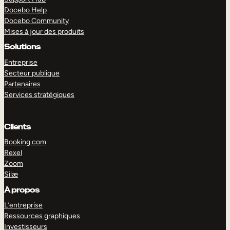
Docebo Help
Docebo Community
Mises à jour des produits
Solutions
Entreprise
Secteur publique
Partenaires
Services stratégiques
Clients
Booking.com
Rexel
Zoom
Silæ
EXPLORER
DÉMO
À propos
L’entreprise
Ressources graphiques
Investisseurs